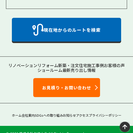
現在地からのルートを検索
リノベーション
リフォーム
新築・注文住宅
施工事例
お客様の声
ショールーム
最新売り出し情報
お見積り・お問い合わせ
ホーム
会社案内
SDGsへの取り組み
お知らせ
アクセス
プライバシーポリシー