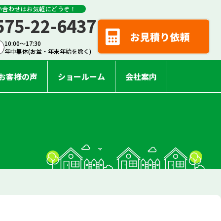
い合わせはお気軽にどうぞ！
575-22-6437
10:00〜17:30
年中無休(お盆・年末年始を除く)
お客様の声
ショールーム
会社案内