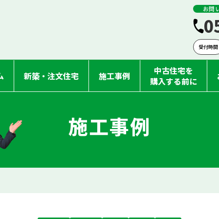
お問
0
受付時間
中古住宅を
ム
新築・注文住宅
施工事例
購入する前に
施工事例