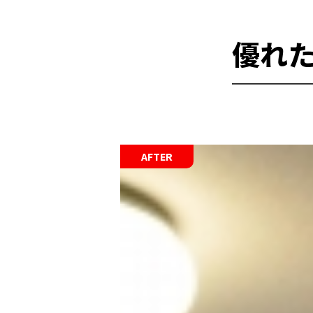
優れ
AFTER