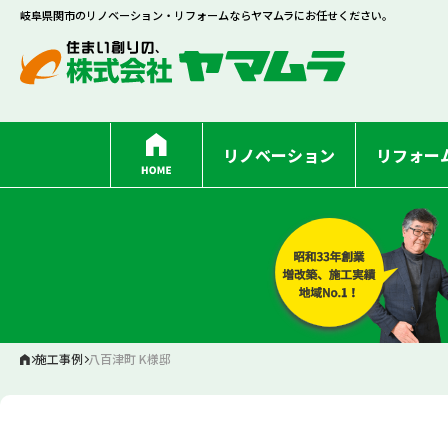
岐阜県関市のリノベーション・リフォームならヤマムラにお任せください。
リノベーション
リフォー
施工事例
八百津町 K様邸