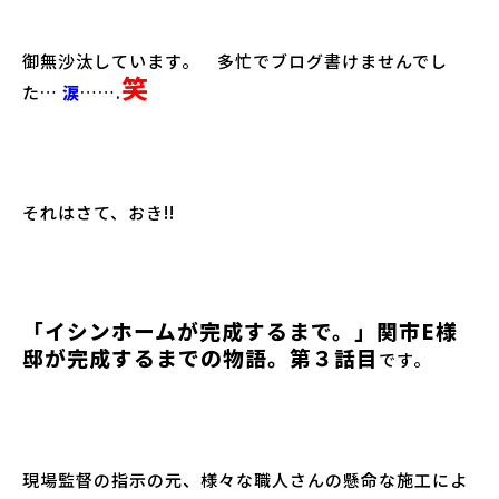
御無沙汰しています。 多忙でブログ書けませんでし
笑
た…
涙
…….
それはさて、おき!!
「イシンホームが完成するまで。」関市E様
邸が完成するまでの物語。第３話目
です。
現場監督の指示の元、様々な職人さんの懸命な施工によ