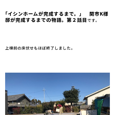
｢イシンホームが完成するまで。」 関市K様
邸が完成するまでの物語。第２話目
です。
上棟前の床伏せもほぼ終了しました。