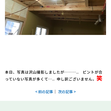
本日、写真は沢山撮影しましたが……….. ピントが合
笑
っていない写真が多くて….. 申し訳ございません。
｜
< 前の記事
次の記事 >