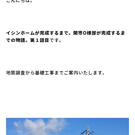
こんにちは。
イシンホームが完成するまで。関市O様邸が完成するま
での物語。第１話目
です。
地質調査から基礎工事までご案内いたします。