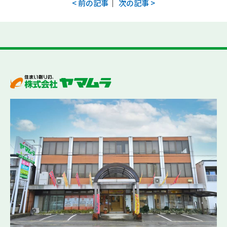
｜
< 前の記事
次の記事 >