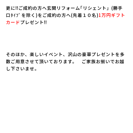
更に!!ご成約の方へ玄関リフォーム｢リシェント」(勝手
口ﾀｲﾌﾟを除く)をご成約の方へ(先着１０名)
1万円ギフト
カード
プレゼント!!
そのほか、楽しいイベント、沢山の豪華プレゼントを多
数ご用意させて頂いております。 ご家族お揃いでお越
し下さいませ。