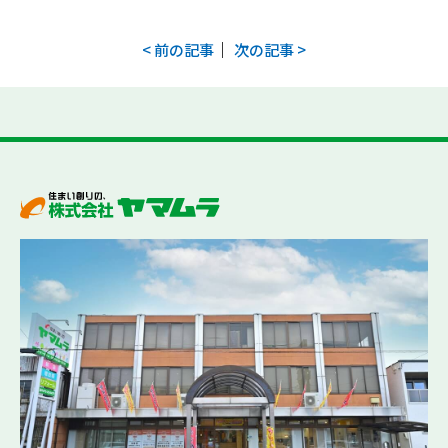
｜
< 前の記事
次の記事 >