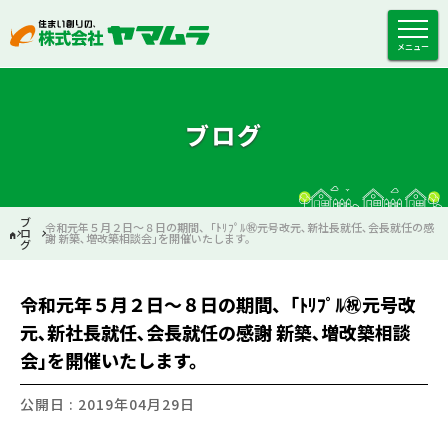
メニュー
ブログ
ブ
令和元年５月２日～８日の期間、｢ﾄﾘﾌﾟﾙ㊗元号改元､新社長就任､会長就任の感
ロ
謝 新築､増改築相談会｣を開催いたします。
グ
令和元年５月２日～８日の期間、｢ﾄﾘﾌﾟﾙ㊗元号改
元､新社長就任､会長就任の感謝 新築､増改築相談
会｣を開催いたします。
公開日 : 2019年04月29日