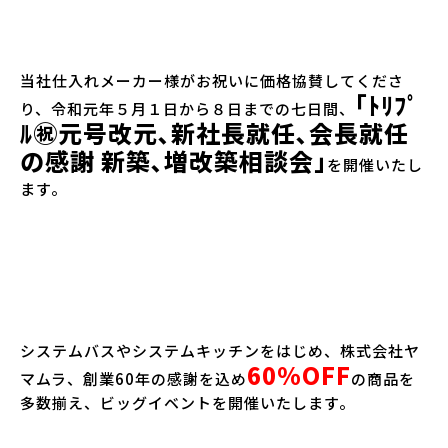
当社仕入れメーカー様がお祝いに価格協賛してくださ
｢ﾄﾘﾌﾟ
り、令和元年５月１日から８日までの七日間、
ﾙ㊗元号改元､新社長就任､会長就任
の感謝 新築､増改築相談会｣
を開催いたし
ます。
システムバスやシステムキッチンをはじめ、株式会社ヤ
60%OFF
マムラ、創業60年の感謝を込め
の商品を
多数揃え、ビッグイベントを開催いたします。