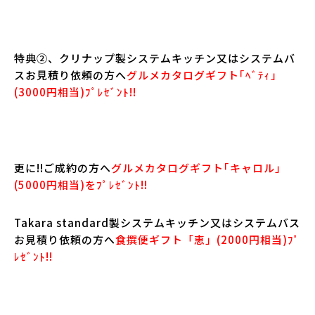
特典②、クリナップ製システムキッチン又はシステムバ
スお見積り依頼の方へ
グルメカタログギフト｢ﾍﾞﾃｨ」
(3000円相当)ﾌﾟﾚｾﾞﾝﾄ!!
更に!!ご成約の方へ
グルメカタログギフト｢キャロル」
(5000円相当)をﾌﾟﾚｾﾞﾝﾄ!!
Takara standard製システムキッチン又はシステムバス
お見積り依頼の方へ
食撰便ギフト「恵」(2000円相当)ﾌﾟ
ﾚｾﾞﾝﾄ!!