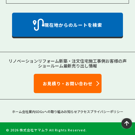
現在地からのルートを検索
リノベーション
リフォーム
新築・注文住宅
施工事例
お客様の声
ショールーム
最新売り出し情報
お見積り・お問い合わせ
ホーム
会社案内
SDGsへの取り組み
お知らせ
アクセス
プライバシーポリシー
© 2026 株式会社ヤマムラ
All Rights Reserved.