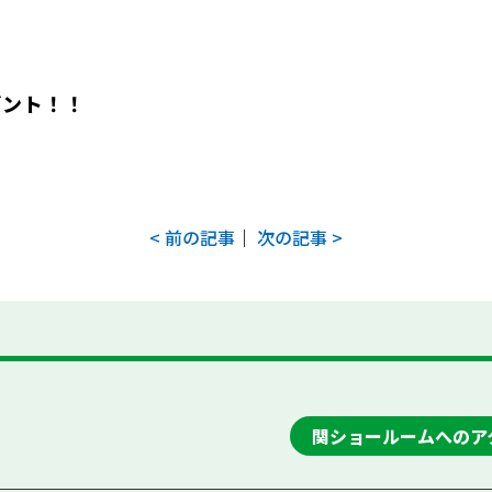
ゼント！！
< 前の記事
｜
次の記事 >
関ショールームへのア