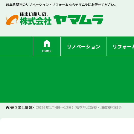
岐阜県関市のリノベーション・リフォームならヤマムラにお任せください。
リノベーション
リフォー
売り出し情報
【2026年1月4日〜12日】福を呼ぶ新築・増改築相談会