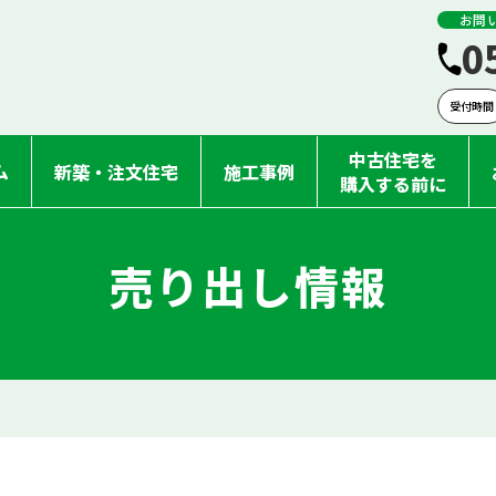
お問
0
受付時間
中古住宅を
ム
新築・注文住宅
施工事例
購入する前に
売り出し情報