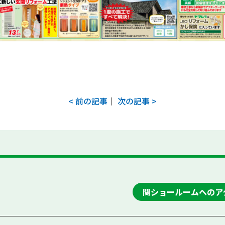
< 前の記事
｜
次の記事 >
関ショールームへのア