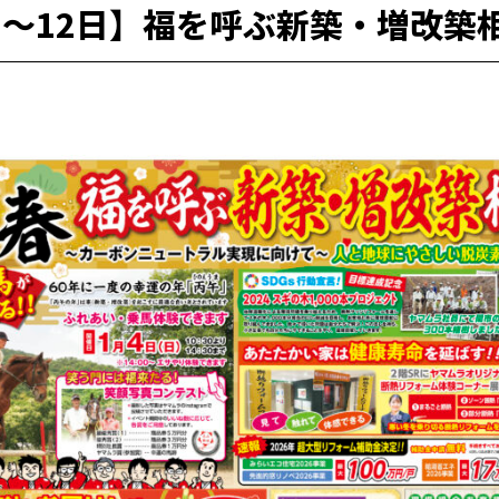
4日〜12日】福を呼ぶ新築・増改築