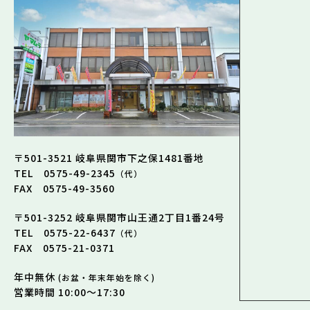
〒501-3521 岐阜県関市下之保1481番地
TEL 0575-49-2345
（代）
FAX 0575-49-3560
〒501-3252 岐阜県関市山王通2丁目1番24号
TEL 0575-22-6437
（代）
FAX 0575-21-0371
年中無休
(お盆・年末年始を除く)
営業時間 10:00～17:30