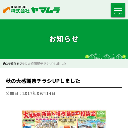
メニュー
お知らせ
お知らせ
秋の大感謝祭チラシUPしました
秋の大感謝祭チラシUPしました
公開日 : 2017年09月14日