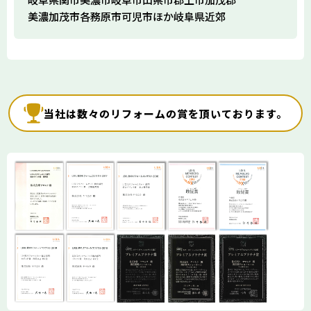
美濃加茂市
各務原市
可児市
ほか岐阜県近郊
当社は数々のリフォームの賞を頂いております。