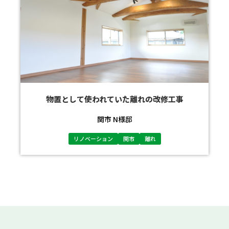
物置として使われていた離れの改修工事
関市 N様邸
リノベーション
関市
離れ