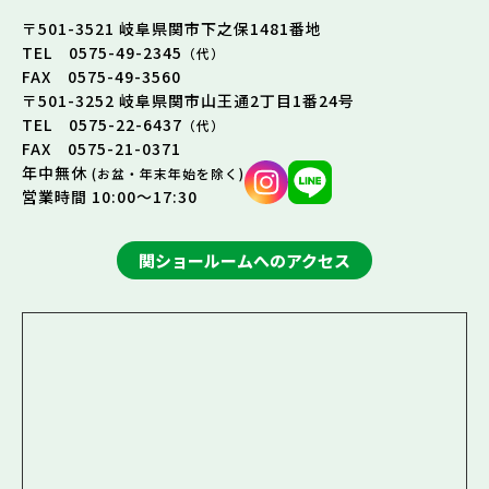
〒501-3521 岐阜県関市下之保1481番地
TEL 0575-49-2345
（代）
FAX 0575-49-3560
〒501-3252 岐阜県関市山王通2丁目1番24号
TEL 0575-22-6437
（代）
FAX 0575-21-0371
年中無休
(お盆・年末年始を除く)
営業時間 10:00～17:30
関ショールームへのアクセス