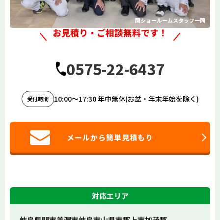
関ショールームスタッフ一同
お見積り・ご相談無料です！
0575-22-6437
10:00〜17:30 年中無休(お盆・年末年始を除く)
受付時間
メールから簡単見積もり
対応エリア
岐阜県関市
美濃市
岐阜市
山県市
郡上市
加茂郡